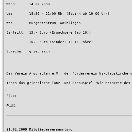
Wann:      14.02.2009

Um:        18:30 - 21:00 Uhr (Beginn ab 19:00 Uhr)

Wo:        Bürgerzentrum, Waiblingen

Eintritt:  15,- Euro (Erwachsene (ab 16))

           10,- Euro (Kinder: 12-16 Jahre)

Sprache:   griechisch

Der Verein Argonauten e.V., der Förderverein Nikolauskirche u
Ihnen das griechische Tanz- und Schauspiel "Die Hochzeit des 
Flyer
Top
21.02.2009 Mitgliederversammlung