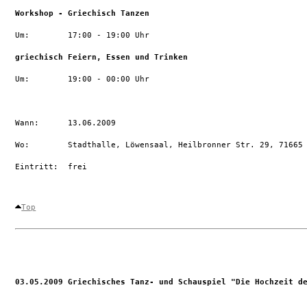
Workshop - Griechisch Tanzen
Um:        17:00 - 19:00 Uhr 

griechisch Feiern, Essen und Trinken
Um:        19:00 - 00:00 Uhr 

Wann:      13.06.2009

Wo:        Stadthalle, Löwensaal, Heilbronner Str. 29, 71665 
Eintritt:  frei

Top
03.05.2009 Griechisches Tanz- und Schauspiel "Die Hochzeit d