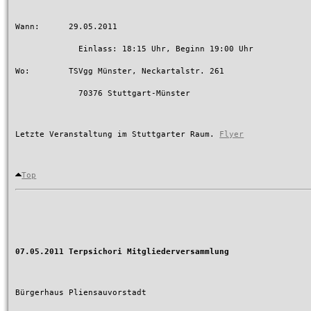
Wann:      29.05.2011

	     Einlass: 18:15 Uhr, Beginn 19:00 Uhr

Wo:        TSVgg Münster, Neckartalstr. 261

	     70376 Stuttgart-Münster

Letzte Veranstaltung im Stuttgarter Raum. 
Flyer
Top
07.05.2011 Terpsichori Mitgliederversammlung
Bürgerhaus Pliensauvorstadt
