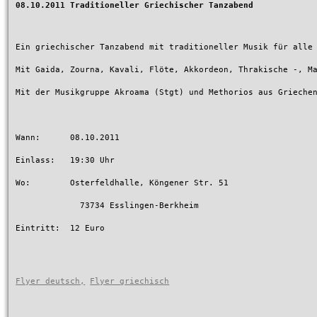
08.10.2011 Traditioneller Griechischer Tanzabend
Ein griechischer Tanzabend mit traditioneller Musik für alle 
Mit Gaida, Zourna, Kavali, Flöte, Akkordeon, Thrakische -, Ma
Mit der Musikgruppe Akroama (Stgt) und Methorios aus Griechen
Wann:      08.10.2011

Einlass:   19:30 Uhr

Wo:        Osterfeldhalle, Köngener Str. 51

	     73734 Esslingen-Berkheim

Eintritt:  12 Euro

Flyer deutsch,
Flyer griechisch