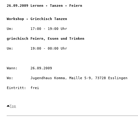
26.09.2009 Lernen - Tanzen - Feiern
Workshop - Griechisch Tanzen
Um:        17:00 - 19:00 Uhr 

griechisch Feiern, Essen und Trinken
Um:        19:00 - 00:00 Uhr 

Wann:      26.09.2009

Wo:        Jugendhaus Komma, Maille 5-9, 73728 Esslingen

Eintritt:  frei

Top