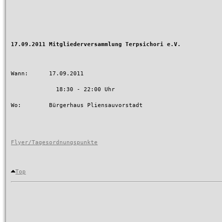
17.09.2011 Mitgliederversammlung Terpsichori e.V.
Wann:      17.09.2011

	     18:30 - 22:00 Uhr

Wo:        Bürgerhaus Pliensauvorstadt

Flyer/Tagesordnungspunkte
Top