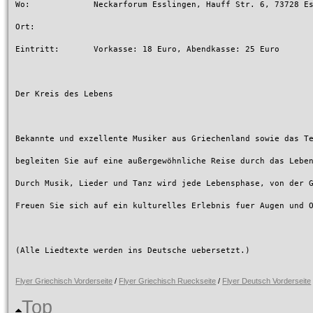
Wo:		Neckarforum Esslingen, Hauff Str. 6, 73728 Esslingen

Ort:		

Eintritt:	Vorkasse: 18 Euro, Abendkasse: 25 Euro

Der Kreis des Lebens

Bekannte und exzellente Musiker aus Griechenland sowie das Te
begleiten Sie auf eine außergewöhnliche Reise durch das Leben
Durch Musik, Lieder und Tanz wird jede Lebensphase, von der G
Freuen Sie sich auf ein kulturelles Erlebnis fuer Augen und O
(Alle Liedtexte werden ins Deutsche uebersetzt.)

Flyer Griechisch Vorderseite
/
Flyer Griechisch Rueckseite
/
Flyer Deutsch Vorderseite
Top