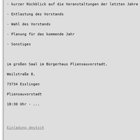
- kurzer Rückblick auf die Veranstaltungen der letzten Jahre

- Entlastung des Vorstands

- Wahl des Vorstands

- Planung für das kommende Jahr

- Sonstiges

im großen Saal im Bürgerhaus Pliensauvorstadt,

Weilstraße 8,

73734 Esslingen

Pliensauvorstadt

18:30 Uhr - ...

Einladung deutsch