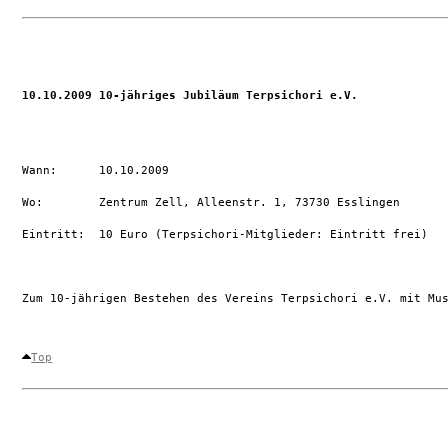
10.10.2009 10-jähriges Jubiläum Terpsichori e.V.
Wann:      10.10.2009

Wo:        Zentrum Zell, Alleenstr. 1, 73730 Esslingen

Eintritt:  10 Euro (Terpsichori-Mitglieder: Eintritt frei)

Zum 10-jährigen Bestehen des Vereins Terpsichori e.V. mit Mu
Top