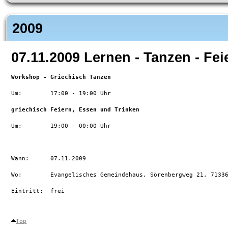
2009
07.11.2009 Lernen - Tanzen - Fei
Workshop - Griechisch Tanzen
Um:        17:00 - 19:00 Uhr 

griechisch Feiern, Essen und Trinken
Um:        19:00 - 00:00 Uhr 

Wann:      07.11.2009

Wo:        Evangelisches Gemeindehaus, Sörenbergweg 21, 71336
Eintritt:  frei

Top