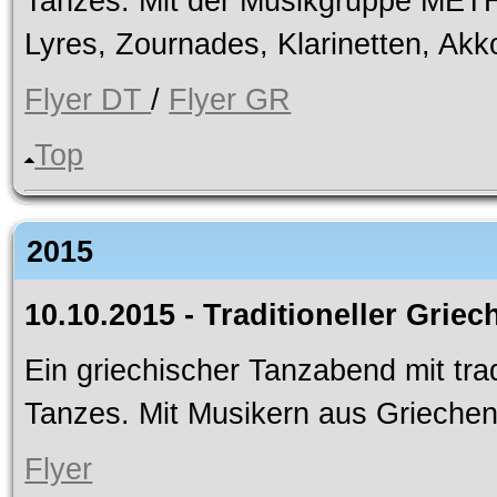
Tanzes. Mit der Musikgruppe MET
Lyres, Zournades, Klarinetten, Akko
Flyer DT
/
Flyer GR
Top
2015
10.10.2015 - Traditioneller Grie
Ein griechischer Tanzabend mit trad
Tanzes. Mit Musikern aus Grieche
Flyer