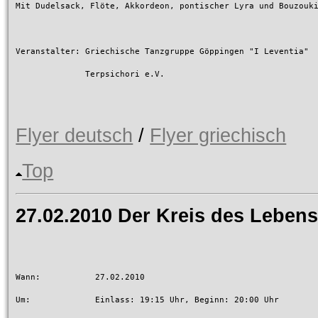
Mit Dudelsack, Flöte, Akkordeon, pontischer Lyra und Bouzouki
Veranstalter: Griechische Tanzgruppe Göppingen "I Leventia"

              Terpsichori e.V.

Flyer deutsch
/
Flyer griechisch
Top
27.02.2010 Der Kreis des Leben
Wann:		27.02.2010

Um:		Einlass: 19:15 Uhr, Beginn: 20:00 Uhr
