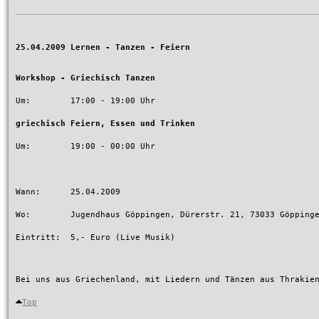
25.04.2009 Lernen - Tanzen - Feiern
Workshop - Griechisch Tanzen
Um:        17:00 - 19:00 Uhr 

griechisch Feiern, Essen und Trinken
Um:        19:00 - 00:00 Uhr 

Wann:      25.04.2009

Wo:        Jugendhaus Göppingen, Dürerstr. 21, 73033 Göppinge
Eintritt:  5,- Euro (Live Musik)

Bei uns aus Griechenland, mit Liedern und Tänzen aus Thrakien
Top