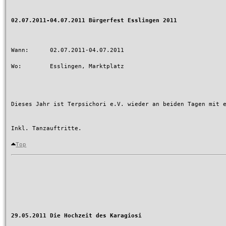
02.07.2011-04.07.2011 Bürgerfest Esslingen 2011
Wann:      02.07.2011-04.07.2011

Wo:        Esslingen, Marktplatz

Dieses Jahr ist Terpsichori e.V. wieder an beiden Tagen mit 
Inkl. Tanzauftritte.

Top
29.05.2011 Die Hochzeit des Karagiosi