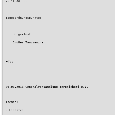
ab 19:00 Uhr

Tagesordnungspunkte:

    Bürgerfest

    Großes Tanzseminar

Top
29.01.2011 Generalversammlung Terpsichori e.V.
Themen:

- Finanzen
