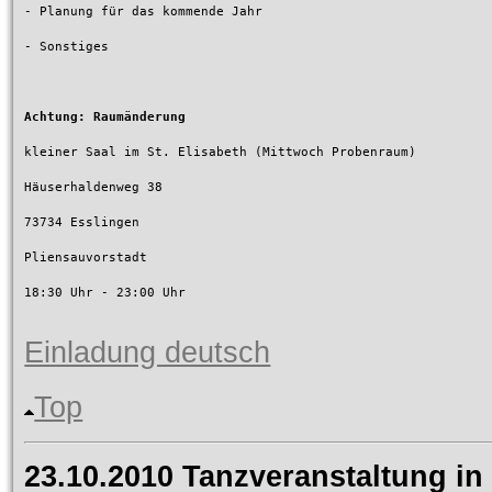
- Planung für das kommende Jahr

- Sonstiges

Achtung: Raumänderung
kleiner Saal im St. Elisabeth (Mittwoch Probenraum)

Häuserhaldenweg 38

73734 Esslingen

Pliensauvorstadt

18:30 Uhr - 23:00 Uhr

Einladung deutsch
Top
23.10.2010 Tanzveranstaltung 