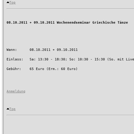
Top
08.10.2011 + 09.10.2011 Wochenendseminar Griechische Tänze
Wann:      08.10.2011 + 09.10.2011

Einlass:   Sa: 13:30 - 18:30; So: 10:30 - 15:30 (So. mit Live
Gebühr:    65 Euro (Erm.: 60 Euro)

Anmeldung
Top