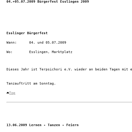
04.+05.07.2009 Bürgerfest Esslingen 2009
Esslinger Bürgerfest
Wann:      04. und 05.07.2009

Wo:        Esslingen, Marktplatz

Dieses Jahr ist Terpsichori e.V. wieder an beiden Tagen mit 
Tanzauftritt am Sonntag.

Top
13.06.2009 Lernen - Tanzen - Feiern